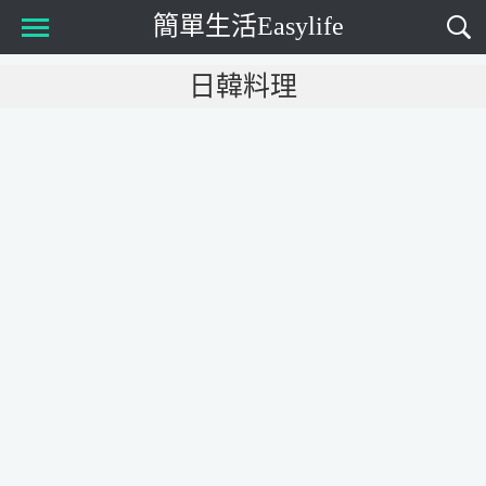
簡單生活Easylife
Main Menu
日韓料理