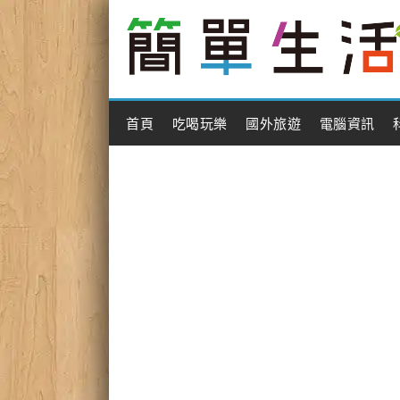
Main Menu
首頁
吃喝玩樂
國外旅遊
電腦資訊