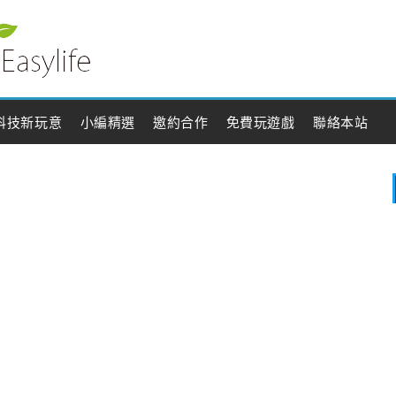
科技新玩意
小編精選
邀約合作
免費玩遊戲
聯絡本站