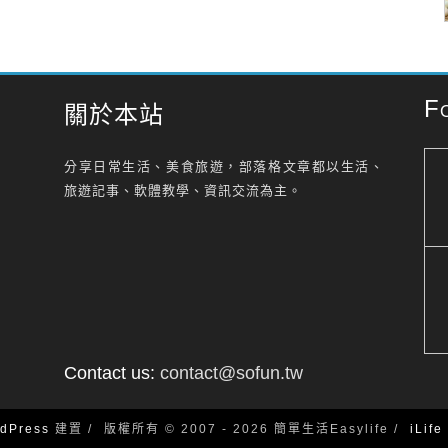
F
關於本站
分享日常生活、美食旅遊，部落格文章都以生活、
旅遊記事、軟體教學、資訊交流為主。
Contact us:
contact@sofun.tw
dPress
建置
版權所有 © 2007 - 2026 簡單生活Easylife
iLif