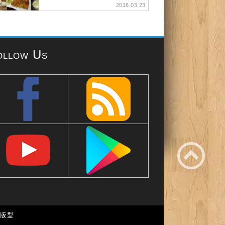
2018.03.23
ollow Us
e 版型