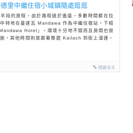
] 返回德里中繼住宿小城鎮隨處逛逛
後半段的旅程，由於路程過於遙遠，多數時間都在拉
特地在曼達瓦 Mandawa 作為中繼住宿站，下榻
Mandawa Hotel」，環境十分地不錯而且房間也很
，其他時間則是跟著導遊 Kailash 到街上溜達，
閱讀全文