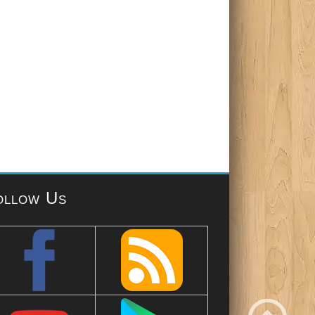
ollow Us