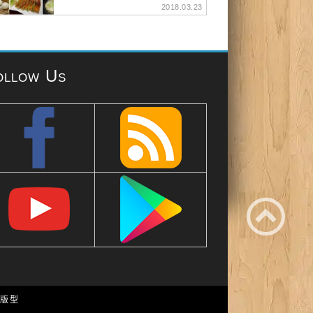
2018.03.23
ollow Us
e 版型