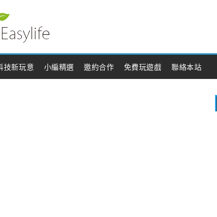
科技新玩意
小編精選
邀約合作
免費玩遊戲
聯絡本站