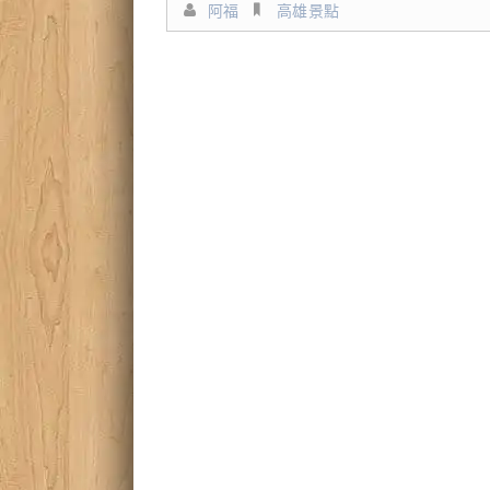
阿福
高雄景點