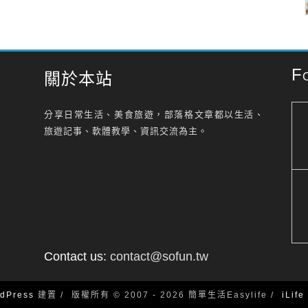
F
關於本站
分享日常生活、美食旅遊，部落格文章都以生活、
旅遊記事、軟體教學、資訊交流為主。
Contact us:
contact@sofun.tw
dPress
建置
版權所有 © 2007 - 2026 簡單生活Easylife
iLif