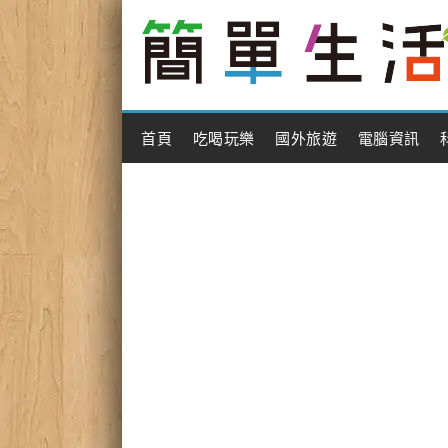
Main Menu
首頁
吃喝玩樂
國外旅遊
電腦資訊