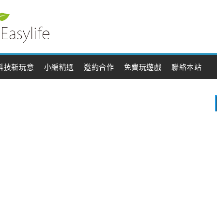
科技新玩意
小編精選
邀約合作
免費玩遊戲
聯絡本站