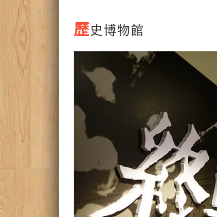
歷
史博物館