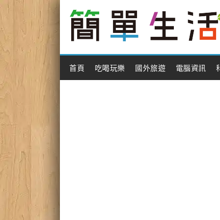
Main Menu
首頁
吃喝玩樂
國外旅遊
電腦資訊