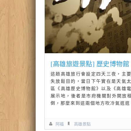
[高雄旅遊景點] 歷史博物
這趟高雄旅行會設定四天三夜，主
失放鬆目的，當日下午實在是天氣
區《高雄歷史博物館》以及《高雄
展示地，後者是市府機關對外開放租
倒，那麼來到這兩個地方吹冷氣逛逛
阿福
高雄景點