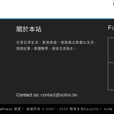
F
關於本站
分享日常生活、美食旅遊，部落格文章都以生活、
旅遊記事、軟體教學、資訊交流為主。
Contact us:
contact@sofun.tw
dPress
建置
版權所有 © 2007 - 2026 簡單生活Easylife
iLif