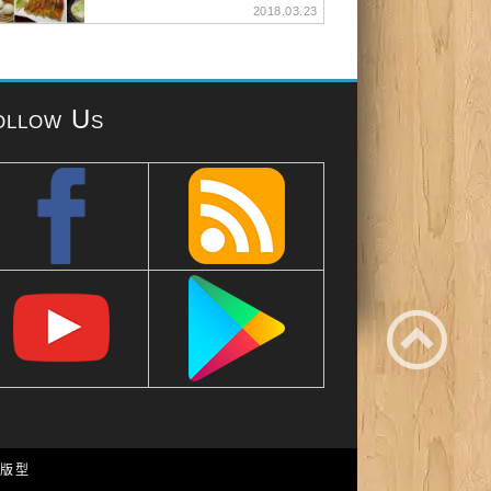
2018.03.23
ollow Us
e 版型