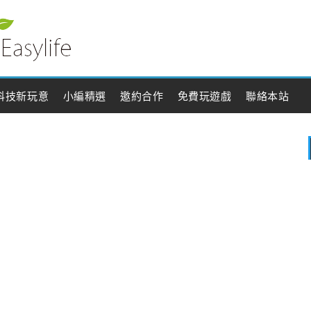
科技新玩意
小編精選
邀約合作
免費玩遊戲
聯絡本站