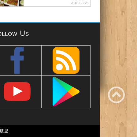
2018.03.23
ollow Us
e 版型