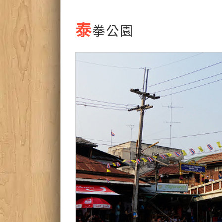
泰
拳公園