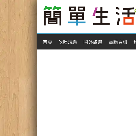
Main Menu
首頁
吃喝玩樂
國外旅遊
電腦資訊