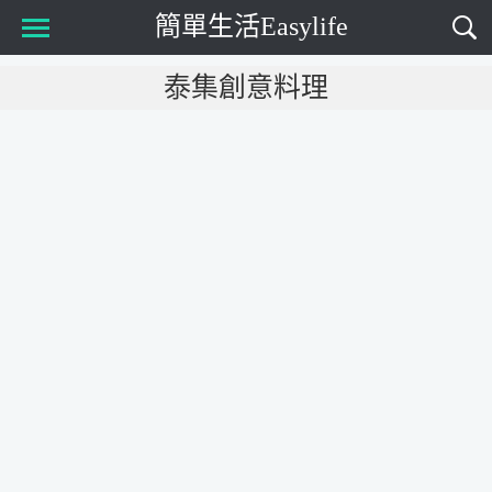
簡單生活Easylife
Main Menu
泰集創意料理