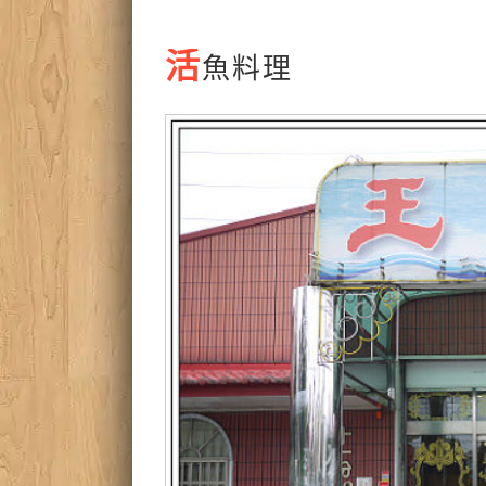
活
魚料理