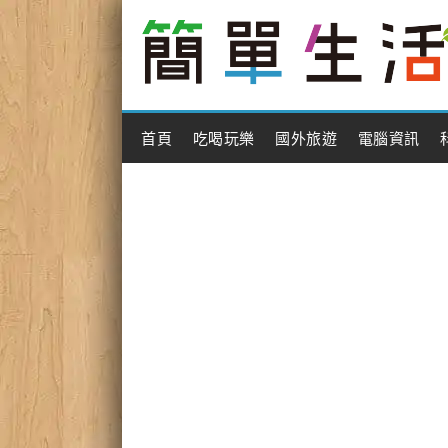
Main Menu
首頁
吃喝玩樂
國外旅遊
電腦資訊