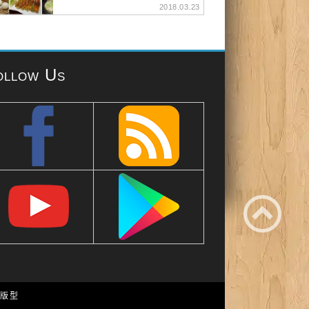
2018.03.23
ollow Us
e 版型