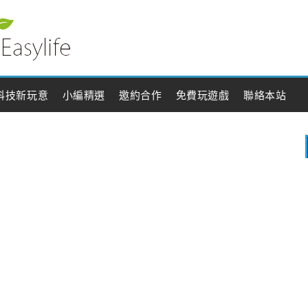
科技新玩意
小編精選
邀約合作
免費玩遊戲
聯絡本站