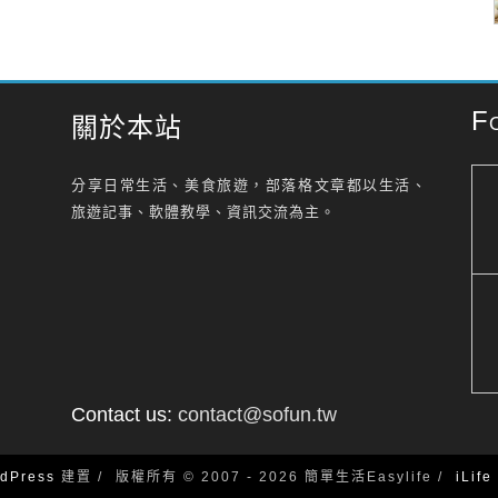
F
關於本站
分享日常生活、美食旅遊，部落格文章都以生活、
旅遊記事、軟體教學、資訊交流為主。
Contact us:
contact@sofun.tw
dPress
建置
版權所有 © 2007 - 2026 簡單生活Easylife
iLif