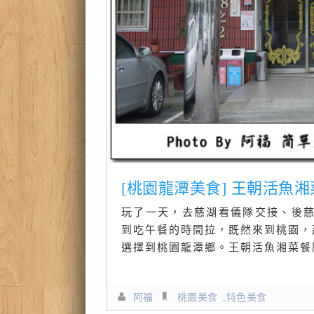
[桃園龍潭美食] 王朝活魚
玩了一天，去慈湖看儀隊交接、後
到吃午餐的時間拉，既然來到桃園，
選擇到桃園龍潭鄉。王朝活魚湘菜餐
阿福
桃園美食
,
特色美食