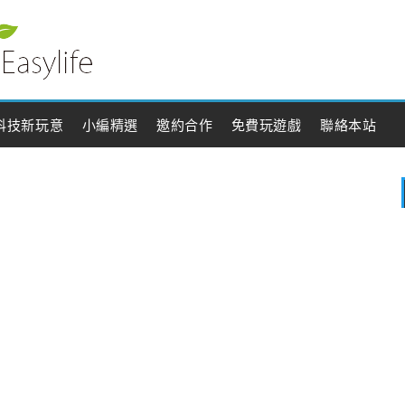
科技新玩意
小編精選
邀約合作
免費玩遊戲
聯絡本站