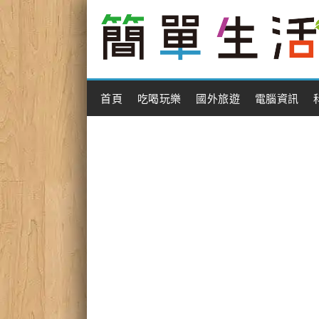
Main Menu
首頁
吃喝玩樂
國外旅遊
電腦資訊