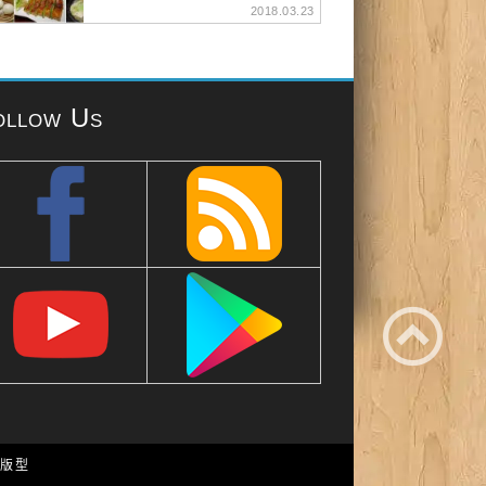
2018.03.23
ollow Us
e 版型