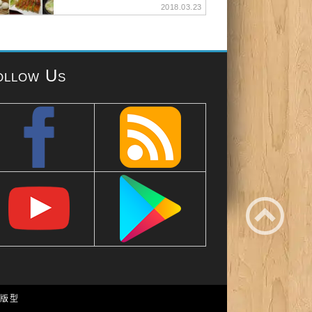
2018.03.23
ollow Us
e 版型