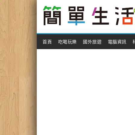
Main Menu
首頁
吃喝玩樂
國外旅遊
電腦資訊