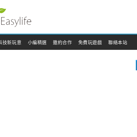
科技新玩意
小編精選
邀約合作
免費玩遊戲
聯絡本站