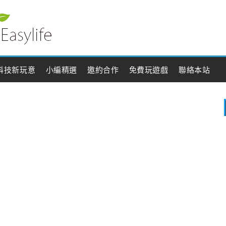
科技新玩意
小編精選
邀約合作
免費玩遊戲
聯絡本站