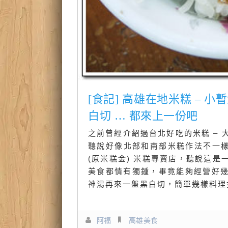
[食記] 高雄在地米糕 – 
白切 … 都來上一份吧
之前曾經介紹過台北好吃的米糕 – 
聽說好像北部和南部米糕作法不一樣
(原米糕金) 米糕專賣店，聽說這
美食都情有獨鍾，畢竟能夠經營好
神湯再來一盤黑白切，簡單幾樣料理
阿福
高雄美食