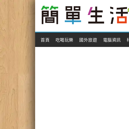
Main Menu
首頁
吃喝玩樂
國外旅遊
電腦資訊