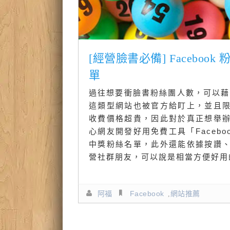
[經營臉書必備] Facebo
單
過往想要衝臉書粉絲團人數，可以藉
這類型網站也被官方給盯上，並且
收費價格超貴，因此對於真正想舉
心網友開發好用免費工具「Faceb
中獎粉絲名單，此外還能依據按讚
營社群朋友，可以說是相當方便好用
阿福
Facebook
,
網站推薦