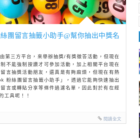
ok 粉絲團留言抽籤小助手@幫你抽出中獎名
由第三方平台，來舉辦抽獎/有獎徵答活動，但現在
限制不能強制按讚才可參加活動，加上相關平台現在
辦留言抽獎活動朋友，還真是有夠麻煩，但現在有熱
ook 粉絲團留言抽籤小助手」，透過它能夠快速抽出
、留言或轉貼分享等條件過濾名單，因此對於有在經
的工具呢！！
閱讀全文