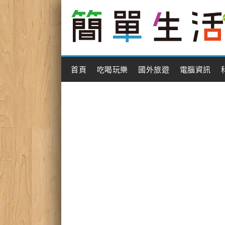
Main Menu
首頁
吃喝玩樂
國外旅遊
電腦資訊