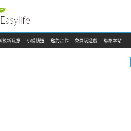
科技新玩意
小編精選
邀約合作
免費玩遊戲
聯絡本站