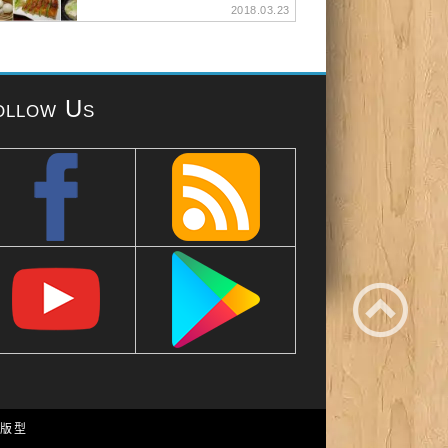
2018.03.23
ollow Us
e 版型