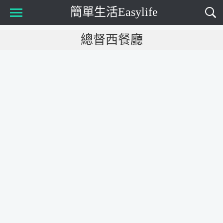
簡單生活Easylife
Main Menu
總督西餐廳