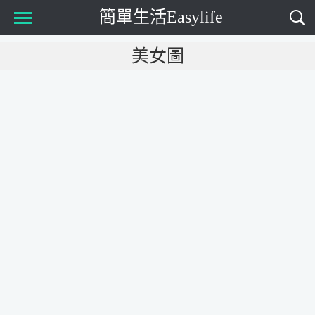
簡單生活Easylife
Main Menu
美女圖