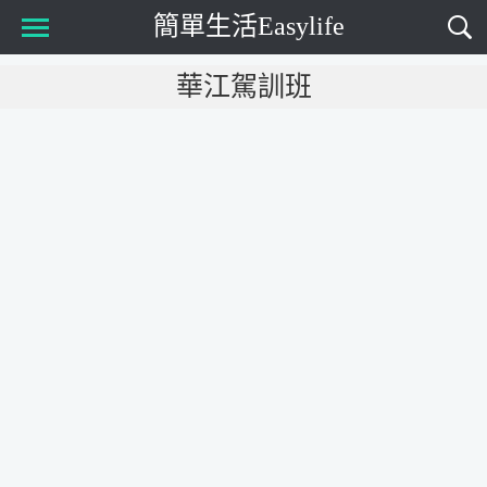
簡單生活Easylife
Main Menu
華江駕訓班