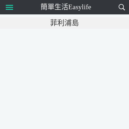
簡單生活Easylife
Main Menu
菲利浦島