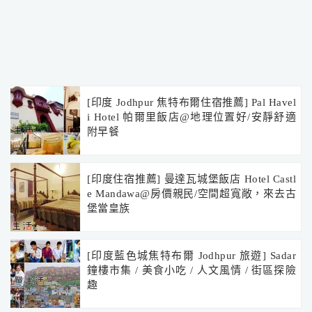
[印度 Jodhpur 焦特布爾住宿推薦] Pal Havel
i Hotel 帕爾里飯店@地理位置好/安靜舒適
附早餐
[印度住宿推薦] 曼達瓦城堡飯店 Hotel Castl
e Mandawa@房價親民/空間超寬敞，來去古
堡當皇族
[印度藍色城焦特布爾 Jodhpur 旅遊] Sadar
鐘樓市集 / 美食小吃 / 人文風情 / 街區探險
趣