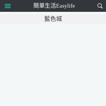
簡單生活Easylife
Main Menu
藍色城