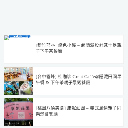
[新竹芎林] 綠色小徑 – 超隱藏設計感十足親
子下午茶餐廳
[台中霧峰] 桂咖啡 Great Caf’e@隱藏田園早
午餐 & 下午茶親子景觀餐廳
[桃園八德美食] 康妮莊園 – 義式風情親子同
樂聚會餐廳