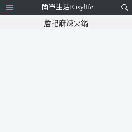
簡單生活Easylife
Main Menu
詹記麻辣火鍋