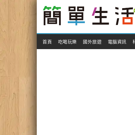
Main Menu
首頁
吃喝玩樂
國外旅遊
電腦資訊