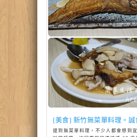
[美食] 新竹無菜單料理。
提到無菜單料理，不少人都會想到