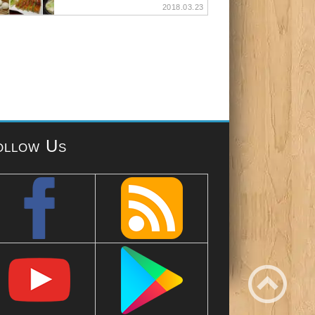
2018.03.23
ollow Us