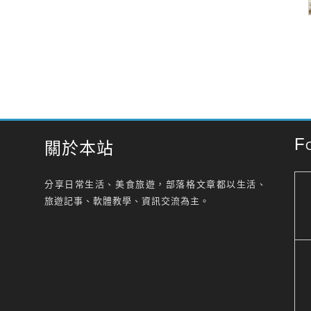
F
關於本站
分享日常生活、美食旅遊，部落格文章都以生活、
旅遊記事、軟體教學、資訊交流為主。