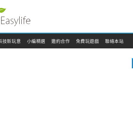
科技新玩意
小編精選
邀約合作
免費玩遊戲
聯絡本站