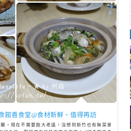
誠食館善食堂@食材新鮮、值得再訪
宜蘭，現在不需要跑大老遠，沒想到新竹也有無菜單