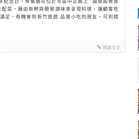
周年紀念日，聚餐選在位於市區中正路上 "誠食館善食
性配菜，藉由新鮮與簡單調味來呈現料理，讓顧客吃
滿足，有機會到新竹旅遊.品嘗小吃的朋友，可別錯
餐
閱讀全文