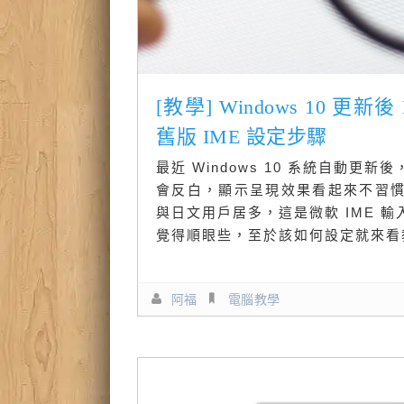
[教學] Windows 10 
舊版 IME 設定步驟
最近 Windows 10 系統自動更
會反白，顯示呈現效果看起來不習
與日文用戶居多，這是微軟 IME 
覺得順眼些，至於該如何設定就來看
阿福
電腦教學