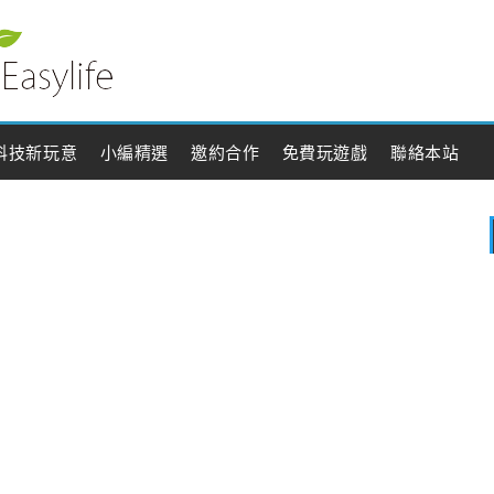
科技新玩意
小編精選
邀約合作
免費玩遊戲
聯絡本站