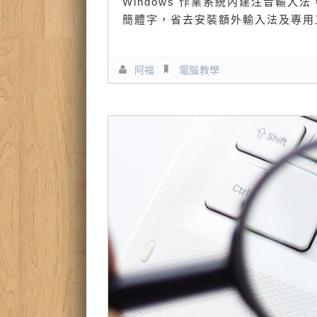
Windows 作業系統內建注音輸
簡體字，省去安裝額外輸入法及專用
阿福
電腦教學