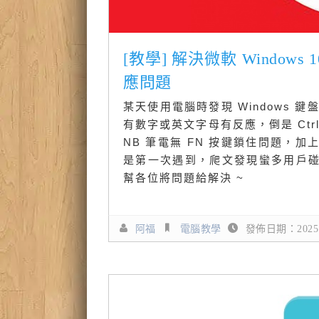
[教學] 解決微軟 Windows 10
應問題
某天使用電腦時發現 Windows 鍵盤快捷
有數字或英文字母有反應，倒是 Ct
NB 筆電無 FN 按鍵鎖住問題，
是第一次遇到，爬文發現蠻多用戶
幫各位將問題給解決 ~
阿福
電腦教學
發佈日期：2025.