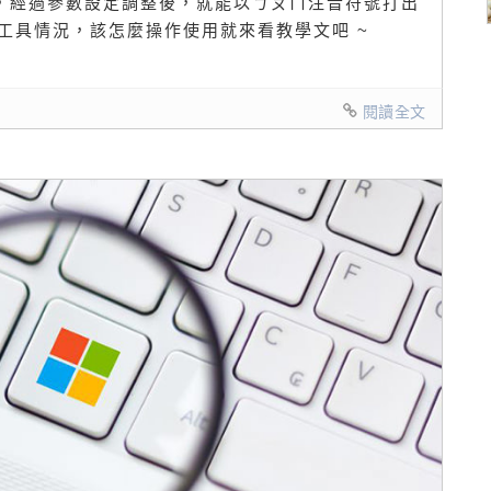
入法，經過參數設定調整後，就能以ㄅㄆㄇ注音符號打出
工具情況，該怎麼操作使用就來看教學文吧 ~
閱讀全文