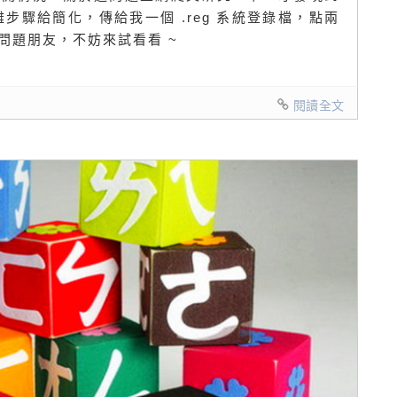
雜步驟給簡化，傳給我一個 .reg 系統登錄檔，點兩
問題朋友，不妨來試看看 ~
閱讀全文