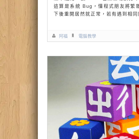
這算是系統 Bug，懂程式朋友將繁
下後重開居然就正常，若有遇到相同
阿福
電腦教學