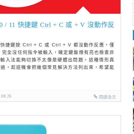
 / 11 快捷鍵 Ctrl + C 或 + V 沒動作反
鍵按 Ctrl + C 或 Ctrl + V 都沒動作反應，僅
rl 完全沒任何指令被輸入，確定鍵盤燈有亮也檢查非
加上輸入法能夠切換不太像是硬體出問題，這種情形真
碰過，趁這機會把幾個常見解決方法列出來，希望能
08.26
閱讀全文