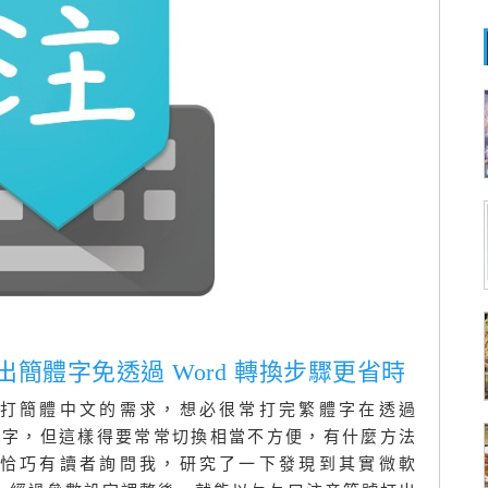
出簡體字免透過 Word 轉換步驟更省時
打簡體中文的需求，想必很常打完繁體字在透過
切換簡體字，但這樣得要常常切換相當不方便，有什麼方法
恰巧有讀者詢問我，研究了一下發現到其實微軟