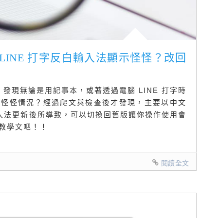
更新後 LINE 打字反白輸入法顯示怪怪？改回
新後，發現無論是用記事本，或著透過電腦 LINE 打字時
慣怪怪情況？經過爬文與檢查後才發現，主要以中文
輸入法更新後所導致，可以切換回舊版讓你操作使用會
教學文吧！！
閱讀全文