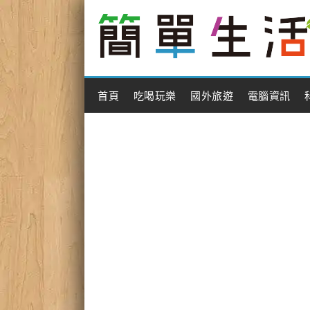
Main Menu
首頁
吃喝玩樂
國外旅遊
電腦資訊