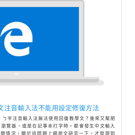
Edge 中文注音輸入法不能用設定修復方法
 10 ㄅ半注音輸入法無法使用回復教學文？後來又幫朋
e 瀏覽器，或是在記事本打字時，都會發生中文輸入
換打不開情況，關於這問題上網爬文研究一下，才發現到