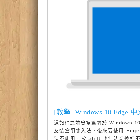
[教學] Windows 10 
還記得之前曾寫篇關於 Windows
友裝倉頡輸入法，後來要使用 Edg
法不能用，按 Shift 也無法切