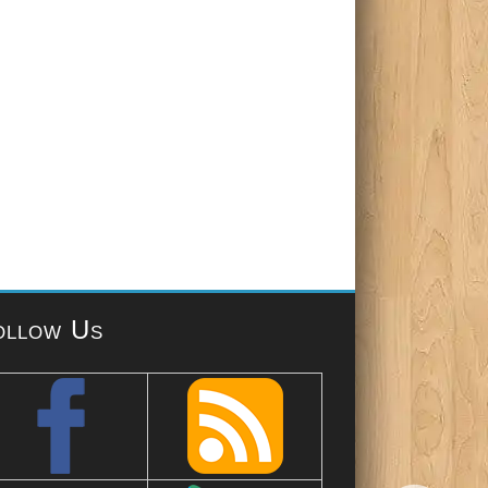
ollow Us