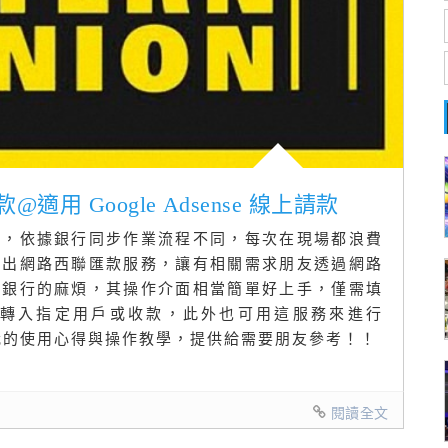
用 Google Adsense 線上請款
理，依據銀行同步作業流程不同，每次在現場都浪費
推出網路西聯匯款服務，讓有相關需求朋友透過網路
趟銀行的麻煩，其操作介面相當簡單好上手，僅需填
轉入指定用戶或收款，此外也可用這服務來進行
款，分享我的使用心得與操作教學，提供給需要朋友參考！！
閱讀全文