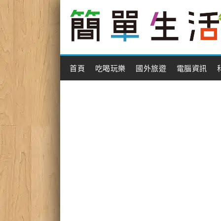
Main Menu
首頁
吃喝玩樂
國外旅遊
電腦資訊