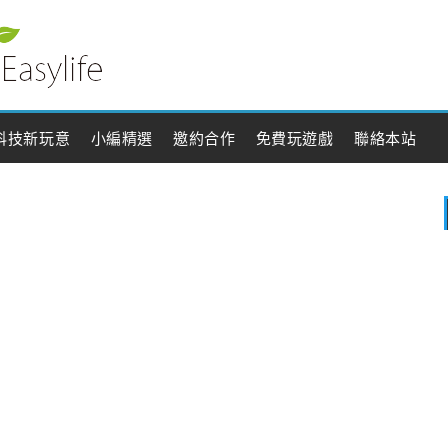
科技新玩意
小編精選
邀約合作
免費玩遊戲
聯絡本站