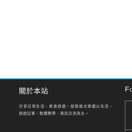
F
關於本站
分享日常生活、美食旅遊，部落格文章都以生活、
旅遊記事、軟體教學、資訊交流為主。