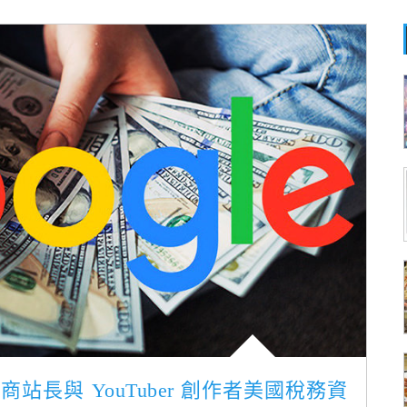
e 發佈商站長與 YouTuber 創作者美國稅務資