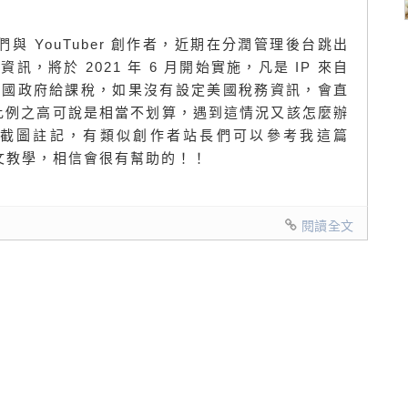
商站長們與 YouTuber 創作者，近期在分潤管理後台跳出
，將於 2021 年 6 月開始實施，凡是 IP 來自
美國政府給課稅，如果沒有設定美國稅務資訊，會直
這比例之高可說是相當不划算，遇到這情況又該怎麼辦
截圖註記，有類似創作者站長們可以參考我這篇
圖文教學，相信會很有幫助的！！
閱讀全文