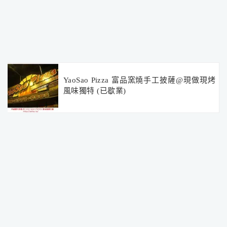
YaoSao Pizza 富品窯燒手工披薩@現做現烤
風味獨特 (已歇業)