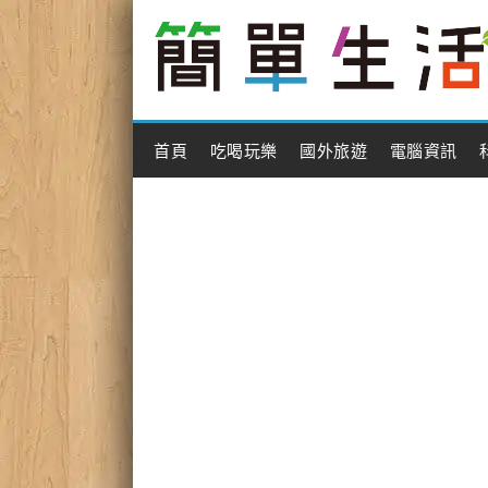
Main Menu
首頁
吃喝玩樂
國外旅遊
電腦資訊