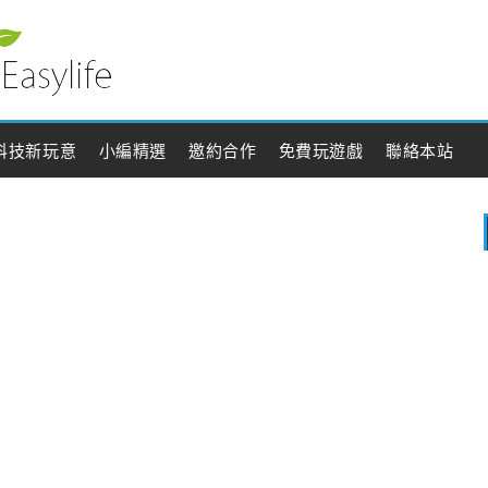
科技新玩意
小編精選
邀約合作
免費玩遊戲
聯絡本站