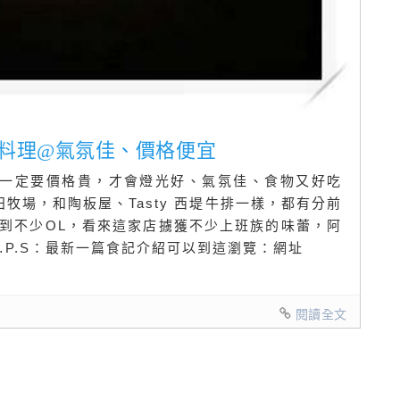
豬排料理@氣氛佳、價格便宜
說一定要價格貴，才會燈光好、氣氛佳、食物又好吃
田牧場，和陶板屋、Tasty 西堤牛排一樣，都有分前
到不少OL，看來這家店擄獲不少上班族的味蕾，阿
…P.S：最新一篇食記介紹可以到這瀏覽：網址
閱讀全文