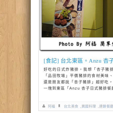
[食記] 台北東區。Anzu 
好吃的日式炸豬排，我想「杏子豬排
「品田牧場」平價豬排的食材美味、
還是朋友都說「杏子豬排」超好吃，
一塊到東區「Anzu 杏子日式豬排
阿福
台北美食
,
異國料理
,
連鎖餐