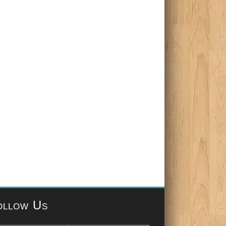
ollow Us