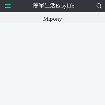
簡單生活Easylife
Main Menu
Mipony