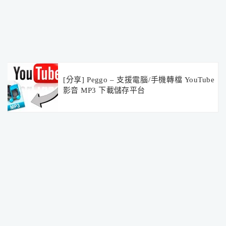
[分享] Peggo – 支援電腦/手機轉檔 YouTube
影音 MP3 下載儲存平台