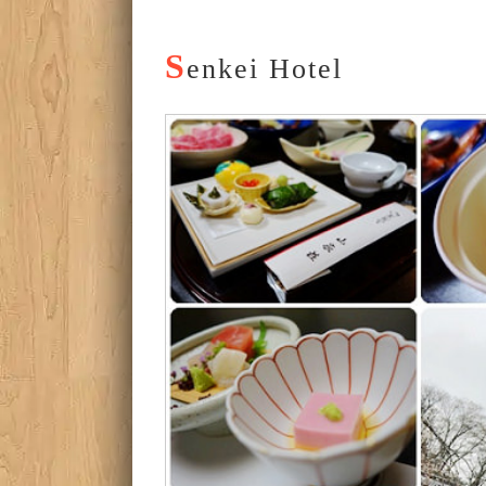
S
enkei Hotel