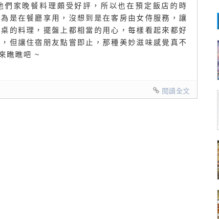
他們家晚餐料理頗受好評，所以也在預定飯店的時
以為是在餐廳享用，沒想到是在客房由女侍服務，讓
滿桌的料理，擺盤上都相當的用心，每樣看起來都好
份，但讓住宿朋友點嘗即止，那種美妙滋味感覺真不
來瞧瞧吧 ~
閱讀全文