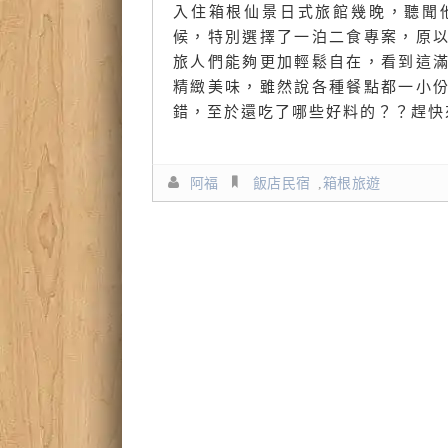
入住箱根仙景日式旅館幾晚，聽聞
候，特別選擇了一泊二食專案，原
旅人們能夠更加輕鬆自在，看到這
精緻美味，雖然說各種餐點都一小
錯，至於還吃了哪些好料的？？趕快
阿福
飯店民宿
,
箱根旅遊