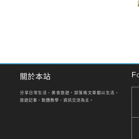
F
關於本站
分享日常生活、美食旅遊，部落格文章都以生活、
旅遊記事、軟體教學、資訊交流為主。