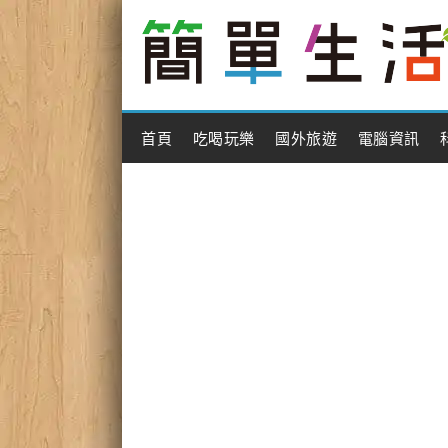
Main Menu
首頁
吃喝玩樂
國外旅遊
電腦資訊