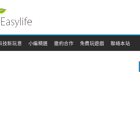
科技新玩意
小編精選
邀約合作
免費玩遊戲
聯絡本站