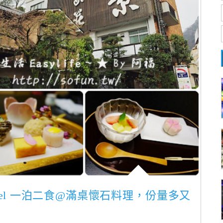
 Hotel 一泊二食@滿桌懷石料理，份量多又