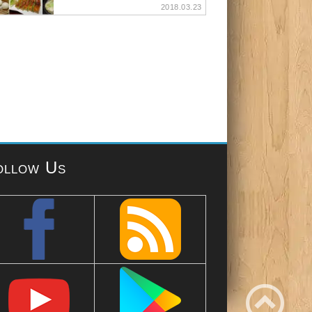
2018.03.23
ollow Us