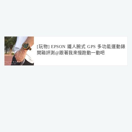
[玩物] EPSON 鐵人腕式 GPS 多功能運動錶
開箱評測@跟著我來慢跑動一動吧