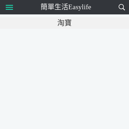
簡單生活Easylife
Main Menu
淘寶