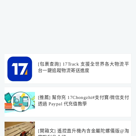
[包裹查詢] 17Track 支援全世界各大物流平
台一鍵追蹤物流寄送進度
[推薦] 幫你充 17Chongzhi#支付寶/微信支付
透過 Paypal 代充值教學
[開箱文] 遙控直升機內含金屬陀螺儀版@淘