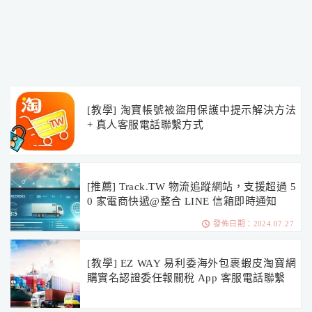
[教學] 淘寶帳號被盜用保護中提示解決方法
+ 真人客服電話聯繫方式
[推薦] Track.TW 物流追蹤網站，支援超過 5
0 家電商快遞@整合 LINE 信箱即時通知
發佈日期：2024.07.27
[教學] EZ WAY 易利委海外包裹蝦皮淘寶網
購實名認證委任報關稅 App 客服電話聯繫