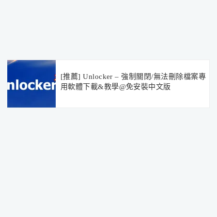
[推薦] Unlocker – 強制關閉/無法刪除檔案專
用軟體下載&教學@免安裝中文版