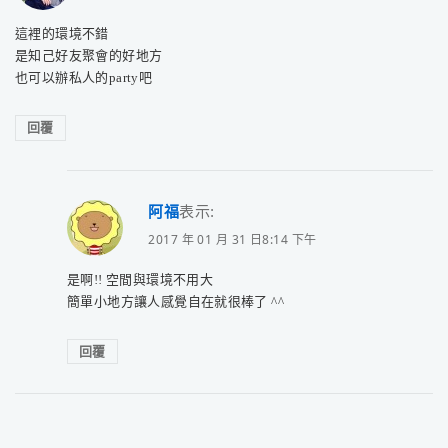
這裡的環境不錯
是知己好友聚會的好地方
也可以辦私人的party吧
回覆
阿福
表示:
2017 年 01 月 31 日8:14 下午
是啊!! 空間與環境不用大
簡單小地方讓人感覺自在就很棒了 ^^
回覆