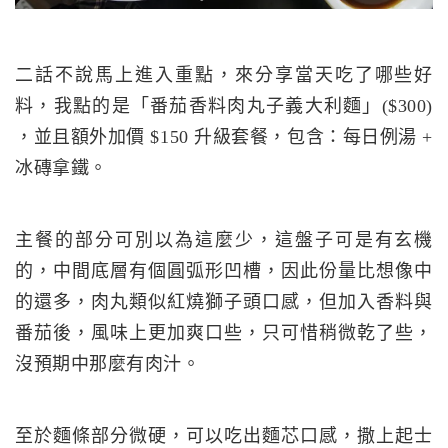
二話不說馬上進入重點，來分享當天吃了哪些好
料，我點的是「番茄香料肉丸子義大利麵」($300)
，並且額外加價 $150 升級套餐，包含：每日例湯 +
冰磚拿鐵。
主餐的部分可別以為這麼少，這盤子可是有玄機
的，中間底層有個圓弧形凹槽，因此份量比想像中
的還多，肉丸類似紅燒獅子頭口感，但加入香料與
番茄後，風味上更加爽口些，只可惜稍微乾了些，
沒預期中那麼有肉汁。
至於麵條部分微硬，可以吃出麵芯口感，撒上起士