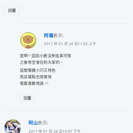
回覆
阿福
表示:
2017 年 01 月 24 日11:02 上午
是啊!! 這回小鹿沒參加真可惜
之後有空會在約大家的 ~
這間餐廳小巧又特色
而且餐點也很美味
我蠻喜歡地說 ^^
回覆
阿山
表示:
2017 年 01 月 24 日10:07 下午