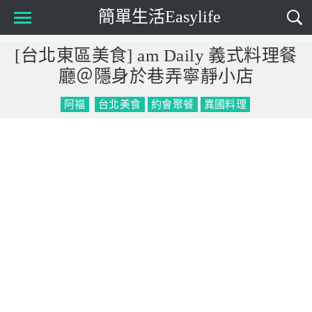
簡單生活Easylife
Main Menu
[台北東區美食] am Daily 義式料理餐
廳＠隱身於巷弄寧靜小店
阿福
台北美食
約會聚餐
異國料理