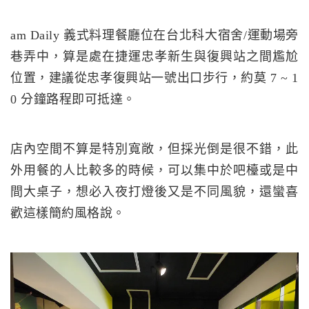
am Daily 義式料理餐廳位在台北科大宿舍/運動場旁
巷弄中，算是處在捷運忠孝新生與復興站之間尷尬
位置，建議從忠孝復興站一號出口步行，約莫 7 ~ 1
0 分鐘路程即可抵達。
店內空間不算是特別寬敞，但採光倒是很不錯，此
外用餐的人比較多的時候，可以集中於吧檯或是中
間大桌子，想必入夜打燈後又是不同風貌，還蠻喜
歡這樣簡約風格說。