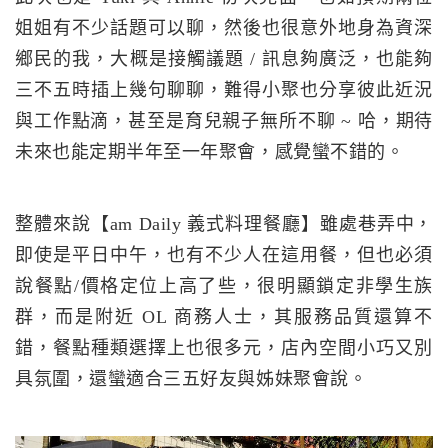
姐姐有不少話題可以聊，然後也很意外地身為資深
鄉民的我，大概是接觸議題 / 訊息夠廣泛，也能夠
三不五時插上幾句聊聊，難得小聚也分享彼此近況
與工作點滴，甚至是育兒親子無所不聊 ~ 哈，期待
未來也能定期半年至一年聚會，感覺蠻不錯的。
整體來說【am Daily 義式料理餐廳】雖處巷弄中，
即使是平日中午，也有不少人在這用餐，但也必須
說餐點/價格定位上高了些，很明顯鎖定非學生族
群，而是附近 OL 商務人士，其服務品質還算不
錯，餐點種類選擇上也很多元，店內空間小巧又別
具氛圍，還蠻適合三五好友與姊妹聚會說。