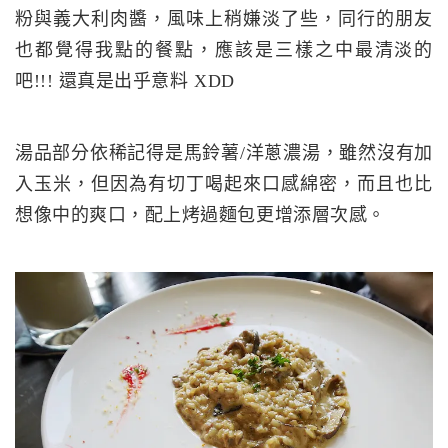
粉與義大利肉醬，風味上稍嫌淡了些，同行的朋友
也都覺得我點的餐點，應該是三樣之中最清淡的
吧!!! 還真是出乎意料 XDD
湯品部分依稀記得是馬鈴薯/洋蔥濃湯，雖然沒有加
入玉米，但因為有切丁喝起來口感綿密，而且也比
想像中的爽口，配上烤過麵包更增添層次感。