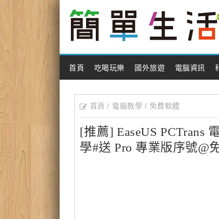
Main Menu
首頁
吃喝玩樂
國外旅遊
電腦資訊
首頁
電腦教學
免費軟體
[推薦] EaseUS PCT
學#送 Pro 專業版序號