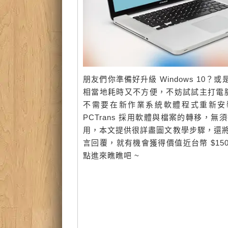
朋友們你準備好升級 Windows 1
相當地耗時又不方便，不妨試試主打電腦系統檔
不需要在新作業系統軟體程式重新安裝
PCTrans 採用軟體與檔案的轉移
用，本文提供很詳盡圖文教學步驟，還將
言回覆，就有機會獲得價值近台幣 $1
點進來瞧瞧吧 ~