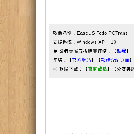
軟體名稱：EaseUS Todo PCTrans
支援系統：Windows XP ~ 10
＃ 讀者專屬五折購買連結：【
點我
】
連結：【
官方網站
】【
軟體介紹頁面
㊣ 軟體下載：【
官網載點
】【免安裝版