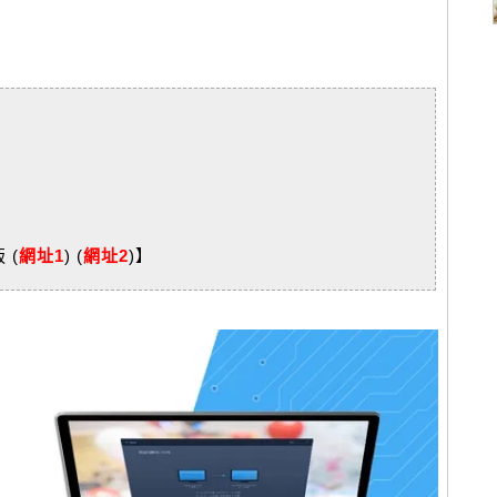
】
 (
網址1
) (
網址2
)】