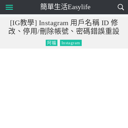
簡單生活Easylife
Main Menu
[IG教學] Instagram 用戶名稱 ID 修
改、停用/刪除帳號、密碼錯誤重設
阿福
Instagram