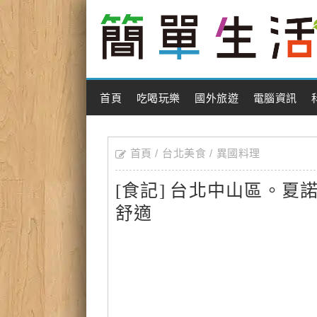
Main Menu
首頁
吃喝玩樂
國外旅遊
電腦資訊
首頁
台北美食
異國料理
[食記] 台北中山區。
舒適