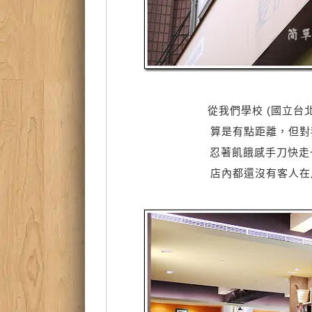
從我們學校 (國立台
算是有點距離，但對
忍著飢餓感手刀快走一會
店內都還沒有客人在