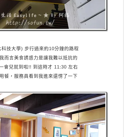
北科技大學) 步行過來約10分鐘的路程
我而言美食誘惑力是讓我難以抵抗的
兒就到啦!! 到這時才 11:30 左右
用餐，服務員看到我進來還愣了一下