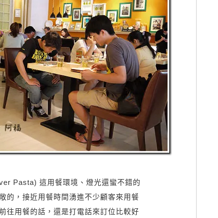
ver Pasta) 這用餐環境、燈光還蠻不錯的
敞的，接近用餐時間湧進不少顧客來用餐
前往用餐的話，還是打電話來訂位比較好