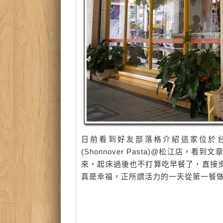
日前看到好友部落格介紹這家位於台
(Shonnover Pasta)@松江店，
來，起床過後也不打算吃早餐了，直接步
真是幸福，正所謂活力的一天從第一餐做起