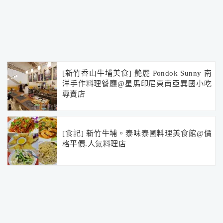
[新竹香山牛埔美食] 艷麗 Pondok Sunny 南
洋手作料理餐廳@星馬印尼東南亞異國小吃
專賣店
[食記] 新竹牛埔。泰味泰國料理美食館@價
格平價.人氣料理店