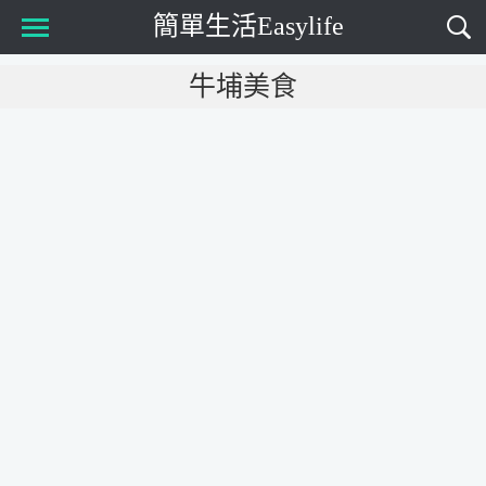
簡單生活Easylife
Main Menu
牛埔美食