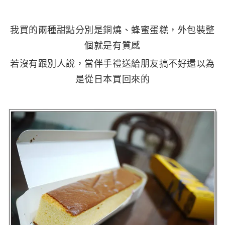
我買的兩種甜點分別是銅燒、蜂蜜蛋糕，外包裝整
個就是有質感
若沒有跟別人說，當伴手禮送給朋友搞不好還以為
是從日本買回來的