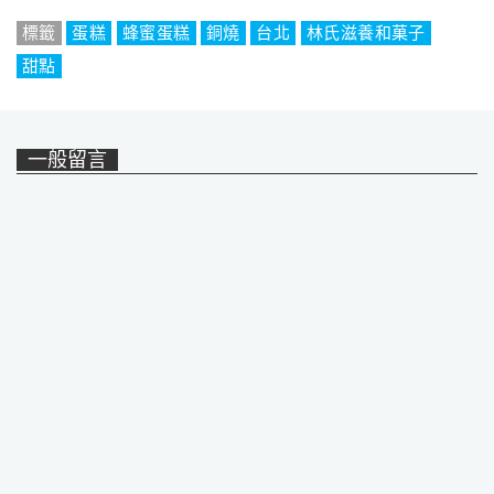
標籤
蛋糕
蜂蜜蛋糕
銅燒
台北
林氏滋養和菓子
甜點
一般留言