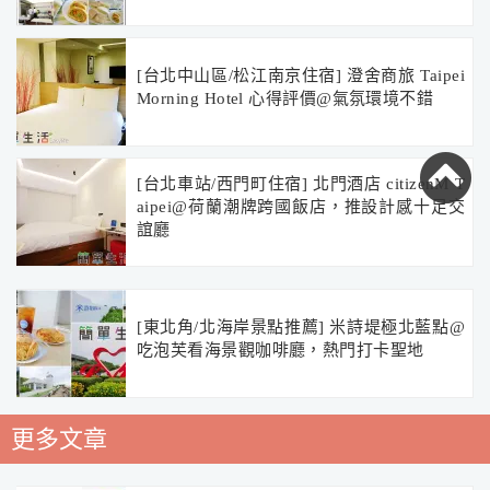
[台北中山區/松江南京住宿] 澄舍商旅 Taipei
Morning Hotel 心得評價@氣氛環境不錯
[台北車站/西門町住宿] 北門酒店 citizenM T
aipei@荷蘭潮牌跨國飯店，推設計感十足交
誼廳
[東北角/北海岸景點推薦] 米詩堤極北藍點@
吃泡芙看海景觀咖啡廳，熱門打卡聖地
更多文章