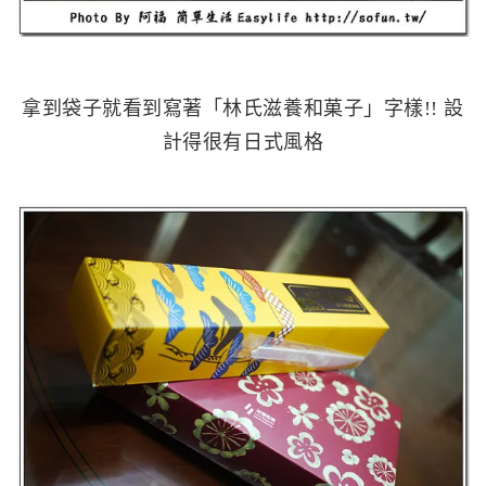
拿到袋子就看到寫著「林氏滋養和菓子」字樣!! 設
計得很有日式風格