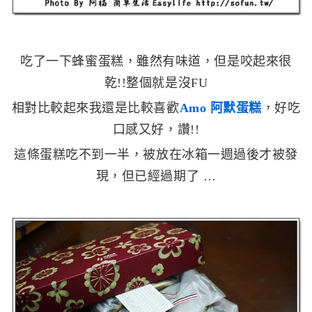
吃了一下蜂蜜蛋糕，雖然有味道，但是咬起來很
乾!!整個就是沒FU
相對比較起來我還是比較喜歡
Amo 阿默蛋糕
，好吃
口感又好，讚!!
這條蛋糕吃不到一半，被放在冰箱一週過後才被發
現，但已經過期了 …