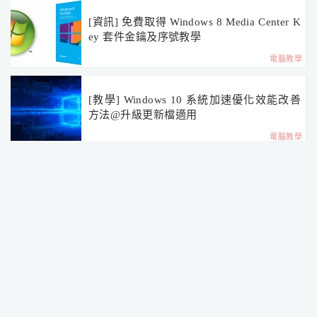
[資訊] 免費取得 Windows 8 Media Center K
ey 套件金鑰及序號教學
電腦教學
[教學] Windows 10 系統加速優化效能改善
方法@升級更新檔適用
電腦教學
[教學] 如何切換 iOS 系統 Safari 行動介面瀏
覽電腦/桌面版網頁
蘋果相關
Gravatar 「跨平台」個人頭像服務@自動顯
示大頭貼
電腦教學