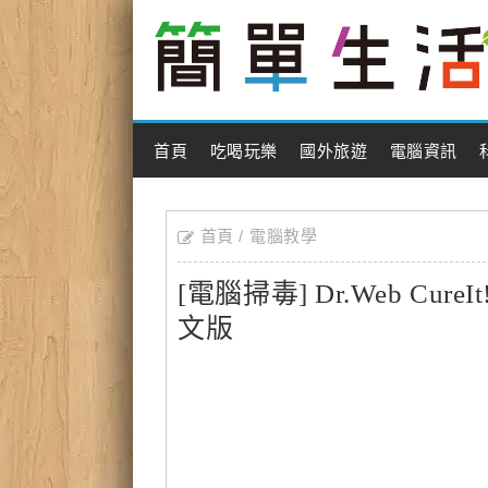
Main Menu
首頁
吃喝玩樂
國外旅遊
電腦資訊
首頁
電腦教學
[電腦掃毒] Dr.Web C
文版