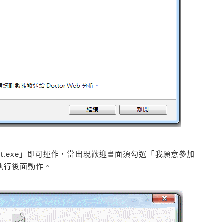
eit.exe」即可運作，當出現歡迎畫面須勾選「我願意參加
執行後面動作。