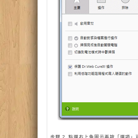
步驟 2. 點選右上角圖示再按「選項