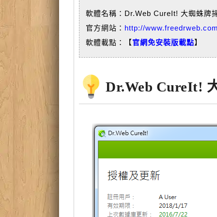
軟體名稱：Dr.Web CureIt! 大蜘蛛
官方網站：
http://www.freedrweb.com
軟體載點：【
官網免安裝版載點
】
Dr.Web Cure