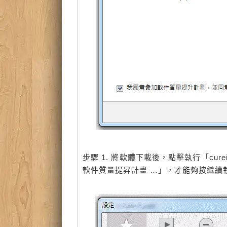
步驟 1. 將軟體下載後，點擊執行「cur
軟件質量提昇計畫 …」，才能夠按繼續