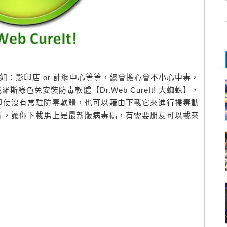
，如：影印店 or 計網中心等等，總會擔心會不小心中毒，
色免安裝防毒軟體【Dr.Web CureIt! 大蜘蛛】，
即使沒有常駐防毒軟體，也可以藉由下載它來進行掃毒動
新，讓你下載馬上是最新版病毒碼，有需要朋友可以載來