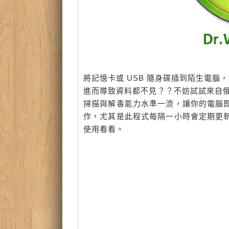
將記憶卡或 USB 隨身碟插到陌生電腦
進而導致資料都不見？？不妨試試來自俄羅斯綠
掃描與解毒能力水準一流，讓你的電腦
作，尤其是此程式每隔一小時會定期更
使用看看。