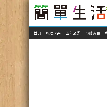
Main Menu
首頁
吃喝玩樂
國外旅遊
電腦資訊