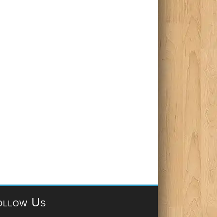
ollow Us