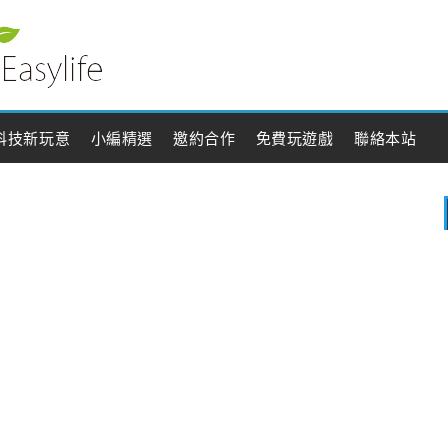
科技新玩意
小編精選
邀約合作
免費玩遊戲
聯絡本站