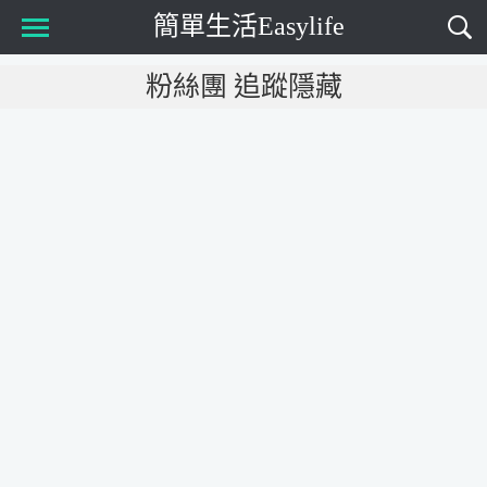
簡單生活Easylife
Main Menu
粉絲團 追蹤隱藏