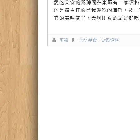
愛吃美食的我聽聞在東區有一家價格
的是這主打的是我愛吃的海鮮，及一
它的美味度了，天啊!! 真的是好好
阿福
台北美食
,
火鍋燒烤