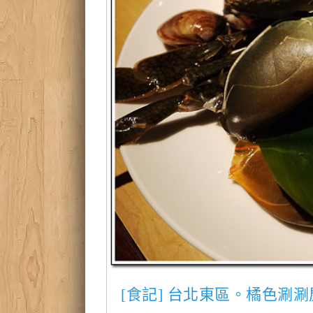
[食記] 台北東區。橘色涮