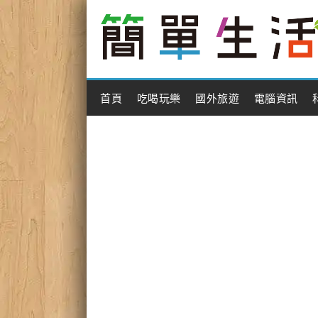
Main Menu
首頁
吃喝玩樂
國外旅遊
電腦資訊