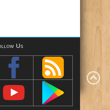
ollow Us