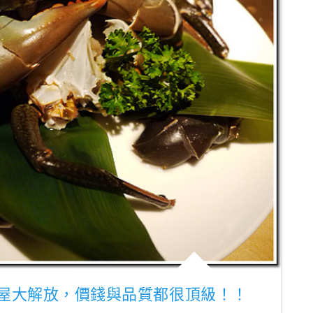
涮屋大解放，價錢與品質都很頂級！！