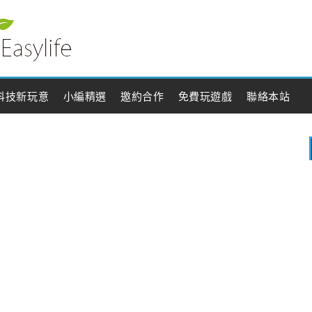
科技新玩意
小編精選
邀約合作
免費玩遊戲
聯絡本站