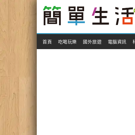
Main Menu
首頁
吃喝玩樂
國外旅遊
電腦資訊