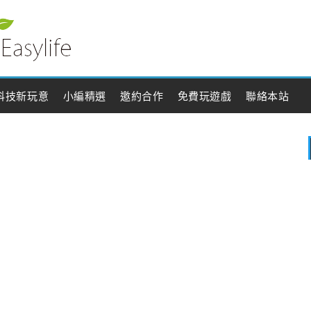
科技新玩意
小編精選
邀約合作
免費玩遊戲
聯絡本站