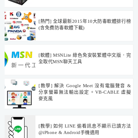
[熱門] 全球最新2015年10大防毒軟體排行榜
(含免費防毒軟體下載)
[軟體] MSNLite 綠色免安裝繁體中文版．完
全取代MSN聊天工具
[教學] 解決 Google Meet 沒有電腦聲音 &
分享螢幕無法輸出設定 + VB-CABLE 虛擬
麥克風
[教學] 如何 LINE 偷看訊息不顯示已讀方法
@iPhone & Android手機適用