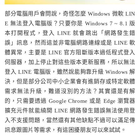
部分電腦用戶會問說，奇怪怎麼 Windows 微軟 LIN
E 無法登入電腦版？只要你是 Windows 7 ~ 8.1 版
本打開程式，登入 LINE 就會跳出「網路發生錯
誤」訊息，然而這並非電腦網路連線或是 LINE 軟
體異常，主要是 LINE 官方阻斷版本過低程式登入
伺服器，加上停止對這些版本更新服務，所以無法
登入 LINE 電腦版，雖然說能夠靠升級 Windows 解
決，但是部分公司中小企業會有進銷存或特定軟體
需求無法升級，難道沒別的方法？其實還是有解
的，只需要透過 Google Chrome 或是 Edge 瀏覽器
擴充元件就能繞開 LINE 網路發生錯誤無法使用登
入不支援問題，當然還有其他缺點不過可以滿足傳
訊息跟圖片等需求，有這困擾朋友可以來試試。