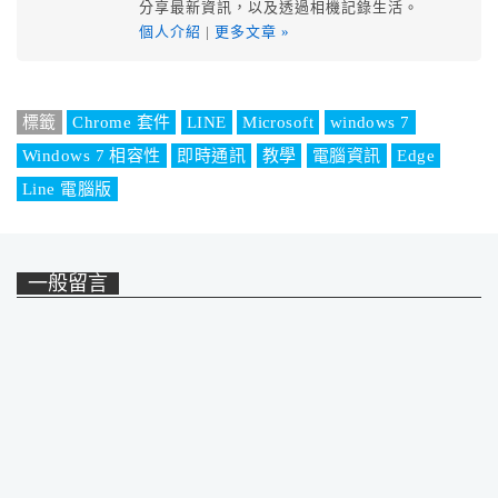
分享最新資訊，以及透過相機記錄生活。
個人介紹
|
更多文章 »
標籤
Chrome 套件
LINE
Microsoft
windows 7
Windows 7 相容性
即時通訊
教學
電腦資訊
Edge
Line 電腦版
一般留言