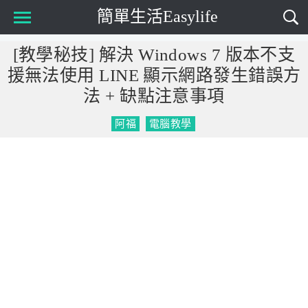
簡單生活Easylife
Main Menu
[教學秘技] 解決 Windows 7 版本不支
援無法使用 LINE 顯示網路發生錯誤方
法 + 缺點注意事項
阿福
電腦教學