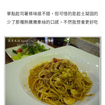
單點起司薯條味道不錯，但可惜的是起士凝固的
少了那種熱騰騰牽絲的口感，不然我想會更好吃