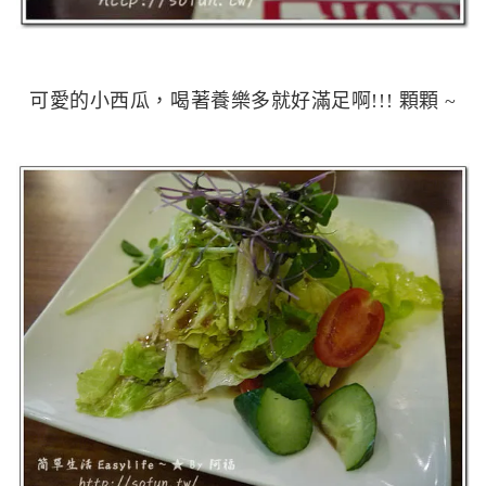
可愛的小西瓜，喝著養樂多就好滿足啊!!! 顆顆 ~