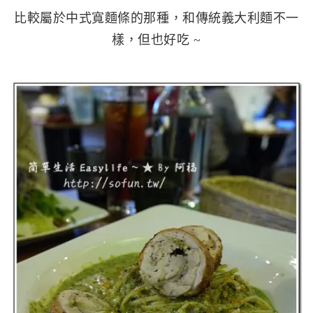
比較屬於中式寬麵條的那種，和傳統義大利麵不一
樣，但也好吃 ~