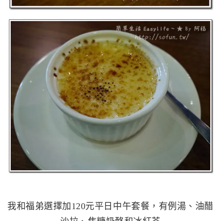
我和福弟選擇加120元平日中午套餐，有例湯、油醋