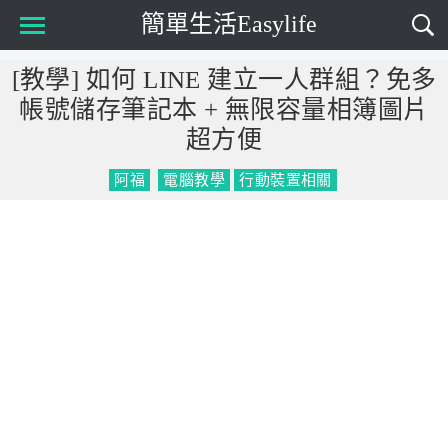
簡單生活Easylife
Main Menu
[教學] 如何 LINE 建立一人群組？免多
帳號儲存筆記本 + 無限容量相簿圖片
超方便
阿福
電腦教學
行動裝置相關