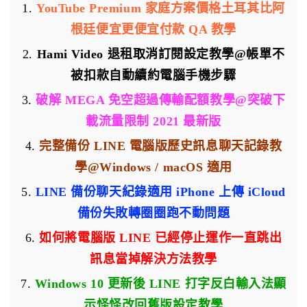
1.
YouTube Premium 家庭方案價格土耳其比阿
根廷便宜更便宜付款 QA 教學
2.
Hami Video 退租取消訂閱設定教學@帳單不
被扣款自動續約電腦手機步驟
3.
破解 MEGA 免空超過傳輸配額教學@突破下
載流量限制 2021 最新版
4.
完整備份 LINE 電腦版歷史訊息聊天記錄教
學@Windows / macOS 適用
5.
LINE 備份聊天紀錄適用 iPhone 上傳 iCloud
備份失敗轉圈圈跑不動問題
6.
如何將電腦版 LINE 已經停止運作一直跳出
訊息當掉解決方法教學
7.
Windows 10 更新後 LINE 打字反白輸入法顯
示怪怪改回舊版設定教學