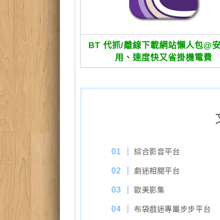
BT 代抓/離線下載網站懶人包@
用、速度快又省掛機電費
綜合影音平台
劇迷相關平台
歐美影集
布袋戲迷專屬步步平台