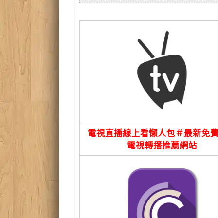
電視直播線上看懶人包＃最新免
電視轉播推薦網站