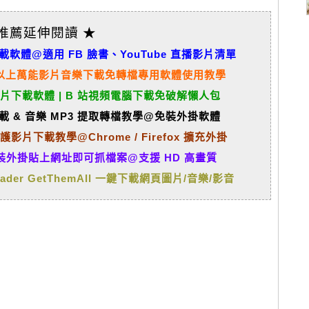
 推薦延伸閱讀 ★
 影片下載軟體@適用 FB 臉書、YouTube 直播影片清單
1000+ 以上萬能影片音樂下載免轉檔專用軟體使用教學
嗶哩影片下載軟體 | B 站視頻電腦下載免破解懶人包
片下載 & 音樂 MP3 提取轉檔教學@免裝外掛軟體
影片下載教學@Chrome / Firefox 擴充外掛
– 免裝外掛貼上網址即可抓檔案@支援 HD 高畫質
loader GetThemAll 一鍵下載網頁圖片/音樂/影音