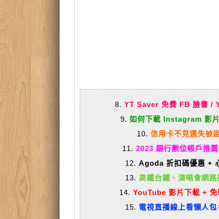
8.
YT Saver 免費 FB 臉
9.
如何下載 Instagra
10.
信用卡不見遺失被
11.
2023 銀行數位帳戶推
12.
Agoda 折扣碼優惠 
13.
高鐵台鐵、演唱會網路
14.
YouTube 影片下載 
15.
電視直播線上看懶人包