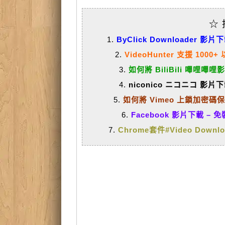
☆
1.
ByClick Downloader
2.
VideoHunter 支援 
3.
如何將 BiliBili 嗶哩
4.
niconico ニコニコ 影
5.
如何將 Vimeo 上鎖加密碼保護
6.
Facebook 影片下載 
7.
Chrome套件#Video Down