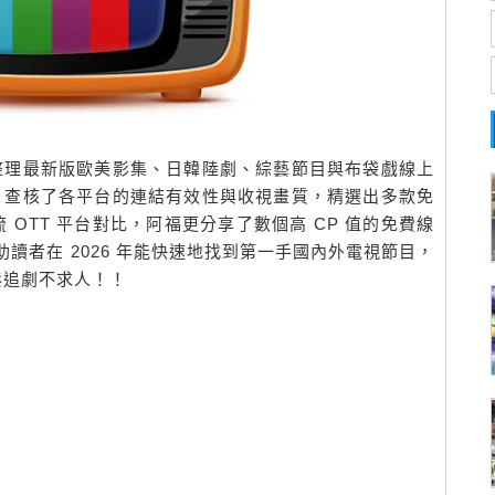
本站整理最新版歐美影集、日韓陸劇、綜藝節目與布袋戲線上
變動，查核了各平台的連結有效性與收視畫質，精選出多款免
OTT 平台對比，阿福更分享了數個高 CP 值的免費線
助讀者在 2026 年能快速地找到第一手國內外電視節目，
鬆追劇不求人！！