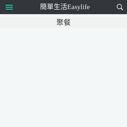
簡單生活Easylife
Main Menu
聚餐