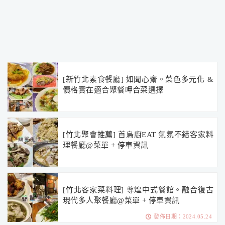
[新竹北素食餐廳] 如聞心齋。菜色多元化 &
價格實在適合聚餐呷合菜選擇
[竹北聚會推薦] 首烏廚EAT 氣氛不錯客家料
理餐廳@菜單 + 停車資訊
[竹北客家菜料理] 尊煌中式餐館。融合復古
現代多人聚餐廳@菜單 + 停車資訊
發佈日期：2024.05.24