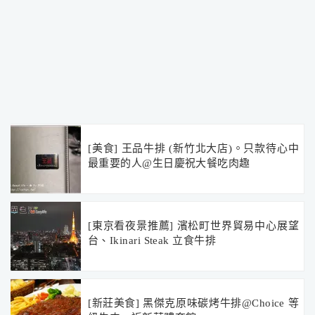
[美食] 王品牛排 (新竹北大店)。只款待心中
最重要的人@生日慶祝大餐吃肉趣
[東京看夜景推薦] 濱松町世界貿易中心展望
台、Ikinari Steak 立食牛排
[新莊美食] 黑傑克原味碳烤牛排@Choice 等