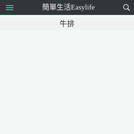
簡單生活Easylife
Main Menu
牛排