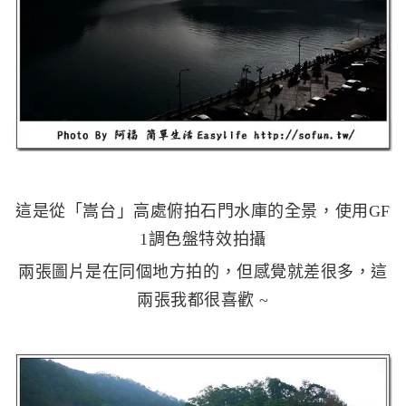
這是從「嵩台」高處俯拍石門水庫的全景，使用GF
1調色盤特效拍攝
兩張圖片是在同個地方拍的，但感覺就差很多，這
兩張我都很喜歡 ~