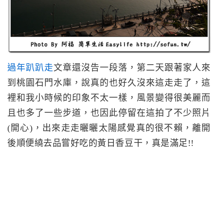
過年趴趴走
文章還沒告一段落，第二天跟著家人來
到桃園石門水庫，說真的也好久沒來這走走了，這
裡和我小時候的印象不太一樣，風景變得很美麗而
且也多了一些步道，也因此停留在這拍了不少照片
(開心)，出來走走曬曬太陽感覺真的很不賴，離開
後順便繞去品嘗好吃的黃日香豆干，真是滿足!!