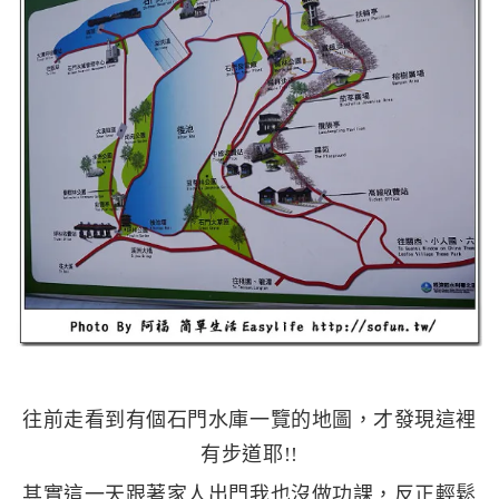
往前走看到有個石門水庫一覽的地圖，才發現這裡
有步道耶!!
其實這一天跟著家人出門我也沒做功課，反正輕鬆