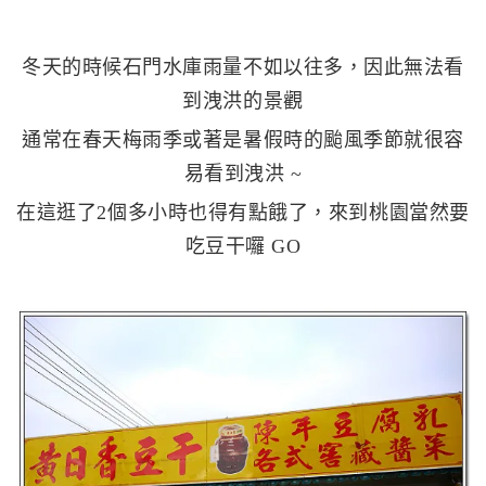
冬天的時候石門水庫雨量不如以往多，因此無法看
到洩洪的景觀
通常在春天梅雨季或著是暑假時的颱風季節就很容
易看到洩洪 ~
在這逛了2個多小時也得有點餓了，來到桃園當然要
吃豆干囉 GO