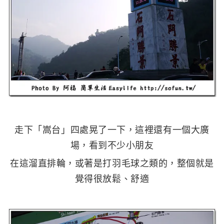
走下「嵩台」四處晃了一下，這裡還有一個大廣
場，看到不少小朋友
在這溜直排輪，或著是打羽毛球之類的，整個就是
覺得很放鬆、舒適