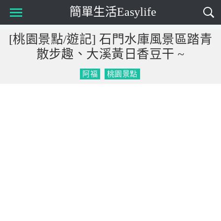
簡單生活Easylife
Main Menu
[桃園景點/遊記] 石門水庫風景區踏青
散步趣、大溪黃日香豆干 ~
阿福
桃園景點