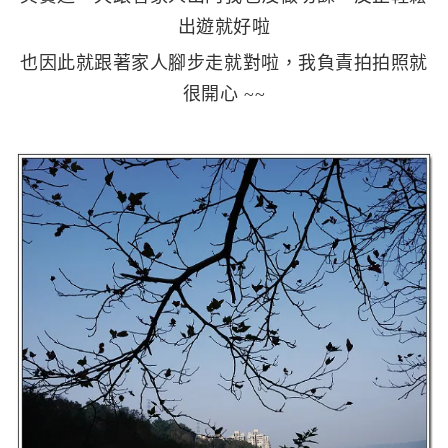
出遊就好啦
也因此就跟著家人腳步走就對啦，我負責拍拍照就
很開心 ~~