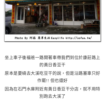
坐上車子後福爸一路開著車帶我們到位於康莊路上
的黃日香豆干
原本是要繞去大溪吃豆干的說，但是沿路塞車只好
作罷!! 但也還好
因為在石門水庫附近有黃日香豆干分店，就不用特
別跑去大溪了