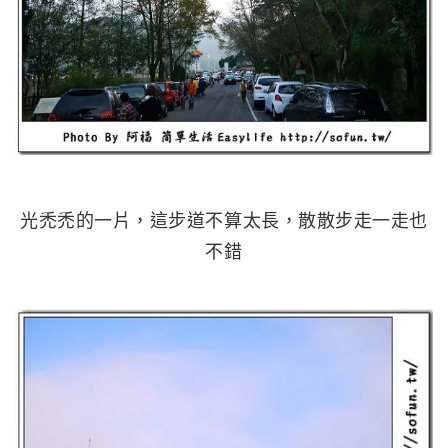
光禿禿的一片，這步道不算太長，散散步走一走也
不錯