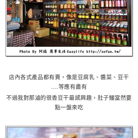
店內各式產品都有賣，像是豆腐乳、醬菜、豆干
….等應有盡有
不過我對那滷的很香豆干最感興趣，肚子鱷當然要
點一盤來吃