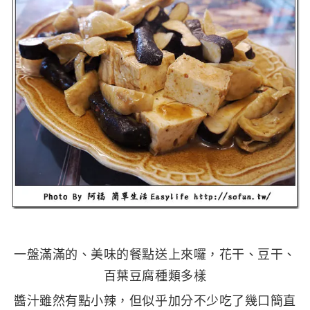
一盤滿滿的、美味的餐點送上來囉，花干、豆干、
百葉豆腐種類多樣
醬汁雖然有點小辣，但似乎加分不少吃了幾口簡直