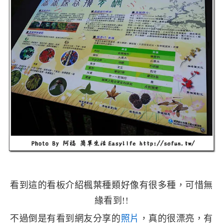
看到這的看板介紹楓葉種類好像有很多種，可惜無
緣看到!!
不過倒是有看到網友分享的
照片
，真的很漂亮，有