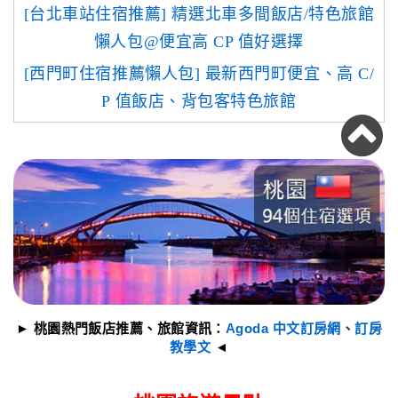
[台北車站住宿推薦] 精選北車多間飯店/特色旅館
懶人包@便宜高 CP 值好選擇
[西門町住宿推薦懶人包] 最新西門町便宜、高 C/
P 值飯店、背包客特色旅館
► 桃園熱門飯店推薦、旅館資訊：
Agoda 中文訂房網
、
訂房
教學文
◄