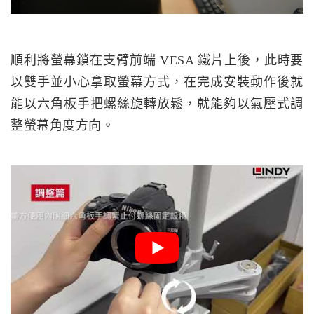
順利將螢幕鎖在支臂前端 VESA 鐵片上後，此時要
以雙手並小心拿取螢幕方式，在完成安裝動作後就
能以六角板手把螺絲旋轉放鬆，就能夠以氣壓式調
整螢幕角度方向。