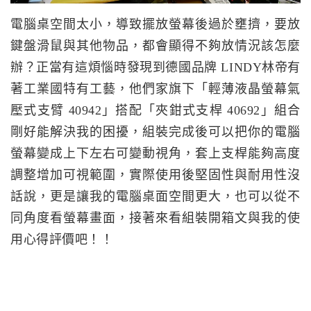
電腦桌空間太小，導致擺放螢幕後過於壅擠，要放
鍵盤滑鼠與其他物品，都會顯得不夠放情況該怎麼
辦？正當有這煩惱時發現到德國品牌 LINDY林帝有
著工業國特有工藝，他們家旗下「輕薄液晶螢幕氣
壓式支臂 40942」搭配「夾鉗式支桿 40692」組合
剛好能解決我的困擾，組裝完成後可以把你的電腦
螢幕變成上下左右可變動視角，套上支桿能夠高度
調整增加可視範圍，實際使用後堅固性與耐用性沒
話說，更是讓我的電腦桌面空間更大，也可以從不
同角度看螢幕畫面，接著來看組裝開箱文與我的使
用心得評價吧！！