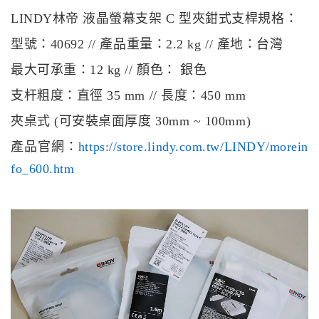
LINDY林帝 液晶螢幕支架 C 型夾鉗式支桿規格：
型號：40692 // 產品重量：2.2 kg // 產地：台灣
最大可承重：12 kg // 顏色： 銀色
支杆粗度：直徑 35 mm // 長度：450 mm
夾桌式 (可安裝桌面厚度 30mm ~ 100mm)
產品官網：
https://store.lindy.com.tw/LINDY/morein
fo_600.htm