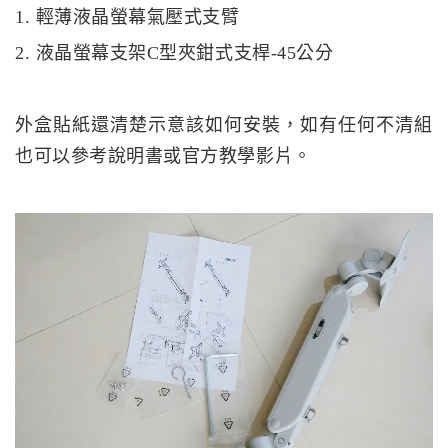
1. 輕薄液晶螢幕氣壓式支臂
2. 液晶螢幕支架C型夾鉗式支桿-45公分
外盒貼紙還清楚示意該如何安裝，如有任何不清組
也可以參考說明書或官方教學影片。