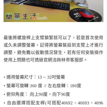
最後將螺旋桿上支臂鎖緊就可以了，若是首次使用
或久未調整螢幕，記得將螢幕裝設到支臂上才進行
調整，避免難以扳動情況發生，若有任何安裝操作
使用上問題也可透過官網洽詢林帝客服部。
• 適用螢幕尺寸：13 ~ 32吋螢幕
• 螢幕可旋轉 360 度 // 左右旋轉：180度
• 俯仰角度： 向上90度，向下90度
• 自由選擇搭配支桿(可搭配40692、40693、4096