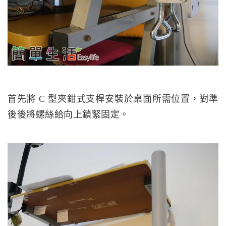
首先將 C 型夾鉗式支桿安裝於桌面所需位置，對準
後後將螺絲給向上鎖緊固定。