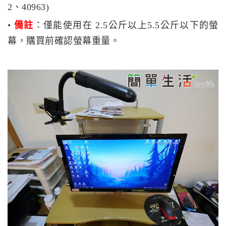
2、40963)
•
備註
：僅能使用在 2.5公斤以上5.5公斤以下的螢
幕，購買前確認螢幕重量。