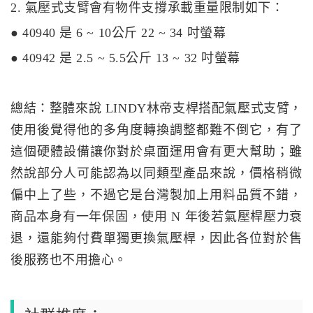
2. 氣壓式支臂會有物件支撐承載重量限制如下：
● 40940 是 6 ~ 10公斤 22 ~ 34 吋螢幕
● 40942 是 2.5 ~ 5.5公斤 13 ~ 32 吋螢幕
總結：整體來說 LINDY林帝支桿搭配氣壓式支臂，
使用後覺得他的多角度轉換調整都難不倒它，有了
這個硬體設備讓你對於桌面運用會有更大幫助；雖
然說部分人可能認為以同類型產品來說，價格稍微
偏中上了些，不過它是台灣製加上用料品質不錯，
商品本身有一年保固，使用 N 年後若氣壓桿壓力衰
退，還能夠付費單獨更換氣壓桿，因此各位對於售
後服務也不用擔心。