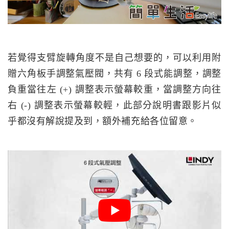
若覺得支臂旋轉角度不是自己想要的，可以利用附
贈六角板手調整氣壓閥，共有 6 段式能調整，調整
負重當往左 (+) 調整表示螢幕較重，當調整方向往
右 (-) 調整表示螢幕較輕，此部分說明書跟影片似
乎都沒有解說提及到，額外補充給各位留意。