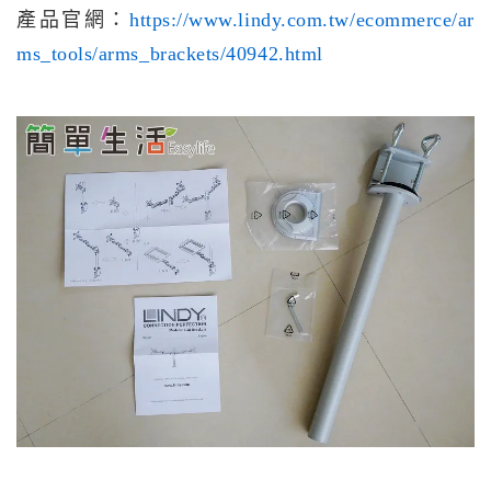
產品官網：
https://www.lindy.com.tw/ecommerce/ar
ms_tools/arms_brackets/40942.html