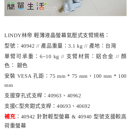
LINDY林帝 輕薄液晶螢幕氣壓式支臂規格：
型號：40942 // 產品重量：3.1 kg // 產地：台灣
單臂可承重：6~10 kg // 支臂材質：鋁合金 // 顏
色： 銀色
安裝 VESA 孔距：75 mm * 75 mm，100 mm * 100
mm
支援穿孔式支桿：40963、40962
支援C型夾鉗式支桿：40693、40692
補充
：40942 針對輕型螢幕 & 40940 型號支援較高
荷重螢幕