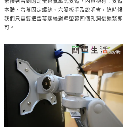
緊接著看到的是螢幕氣壓式支臂，內容物有：支臂
本體、螢幕固定螺絲、六腳板手及說明書，這時候
我們只需要把螢幕螺絲對準螢幕四個孔洞後鎖緊即
可。