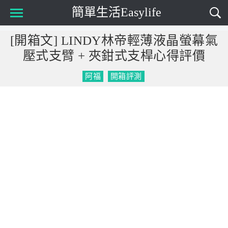
簡單生活Easylife
Main Menu
[開箱文] LINDY林帝輕薄液晶螢幕氣
壓式支臂 + 夾鉗式支桿心得評價
阿福
開箱評測