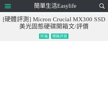
簡單生活Easylife
Main Menu
[硬體評測] Micron Crucial MX300 SSD
美光固態硬碟開箱文/評價
阿福
開箱評測