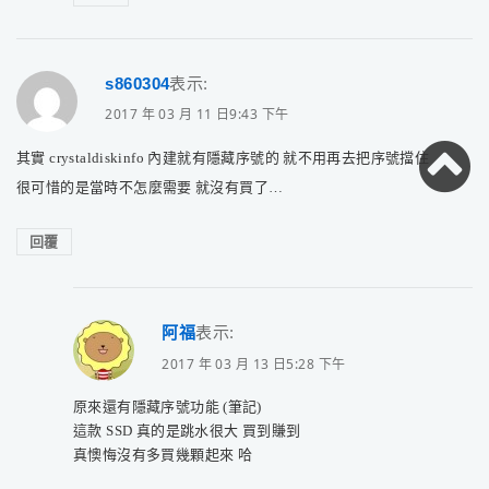
s860304
表示:
2017 年 03 月 11 日9:43 下午
其實 crystaldiskinfo 內建就有隱藏序號的 就不用再去把序號擋住
很可惜的是當時不怎麼需要 就沒有買了…
回覆
阿福
表示:
2017 年 03 月 13 日5:28 下午
原來還有隱藏序號功能 (筆記)
這款 SSD 真的是跳水很大 買到賺到
真懊悔沒有多買幾顆起來 哈