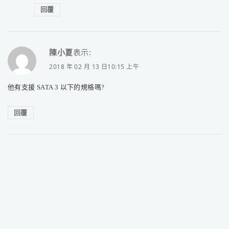
回覆
陳小夏
表示:
2018 年 02 月 13 日10:15 上午
他有支援 SATA 3 以下的規格嗎?
回覆