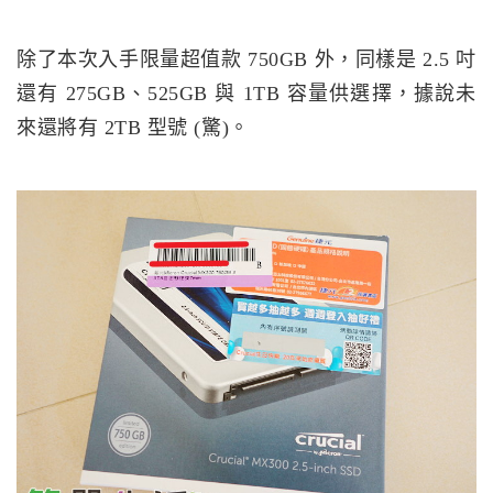
除了本次入手限量超值款 750GB 外，同樣是 2.5 吋
還有 275GB、525GB 與 1TB 容量供選擇，據說未
來還將有 2TB 型號 (驚)。