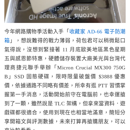
今年網路購物季活動入手「
收藏家 AD-66 電子防潮
箱
」，想說難得的戰力薄弱，荷包君可以稍微鬆口
氣得說，沒想到緊接著 11 月底歐美地區黑色星期
五與感恩節特惠，硬體儲存裝置大廠美光與台灣代
理商捷元聯手舉辦「Micron Crucial MX300 750G
B」SSD 固態硬碟，限時限量破盤價 $3888 優惠
價，依據通路不同略有價差，所幸有逛 PTT 習慣掌
握第一手消息，活動開始前守在電腦前，也幸運搶
到了一顆，雖然說是 TLC 架構，但拿來當資料．遊
戲碟都很適合，使用到現在也相當地滿意，簡短分
享開箱文與評測數據，未來打算再搶購朋友，可以