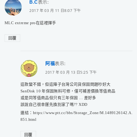
B.C
表示:
2017 年 03 月 11 日8:07 下午
MLC extreme pro在這裡揮手
回覆
阿福
表示:
2017 年 03 月 13 日5:25 下午
這款蠻不錯，但這陣子台灣公司貨保固問題吵好大
SanDisk 10 年保固無料可修，僅可補差價換等值商品
或是同等值商品但只有三年保固 … 差好多
該說自己很幸運先換別家了嗎?? XDD
連結：https://www.ptt.cc/bbs/Storage_Zone/M.1489126142.A.
851.html
回覆