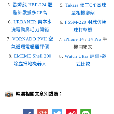
5.
歐姆龍 HBF-224 體
5.
Takara 便宜C/P高球
脂計數據多CP高
型相機腳架
6.
URBANER 奧本水
6.
FSSM-220 羽球仿棒
洗電動鼻毛刀開箱
球打擊機
7.
VORNADO PVH 空
7.
iPhone 14
/
14 Pro
手
氣循環電暖器評價
機開箱文
8.
EMEME Shell 200
8.
Watch Ultra 評測+款
除塵掃地機器人
式比較
精選相關文章別錯過：