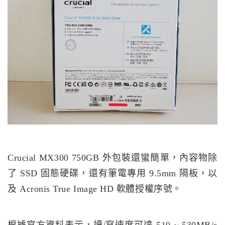
Crucial MX300 750GB 外包裝還蠻簡單，內容物除
了 SSD 固態硬碟，還有筆電專用 9.5mm 隔板，以
及 Acronis True Image HD 軟體授權序號。
根據官方資料表示，讀/寫速度可達 510 ~ 530MB/s