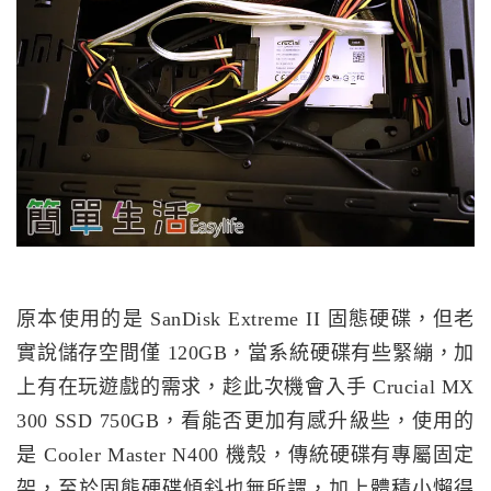
原本使用的是 SanDisk Extreme II 固態硬碟，但老
實說儲存空間僅 120GB，當系統硬碟有些緊繃，加
上有在玩遊戲的需求，趁此次機會入手 Crucial MX
300 SSD 750GB，看能否更加有感升級些，使用的
是 Cooler Master N400 機殼，傳統硬碟有專屬固定
架，至於固態硬碟傾斜也無所謂，加上體積小懶得