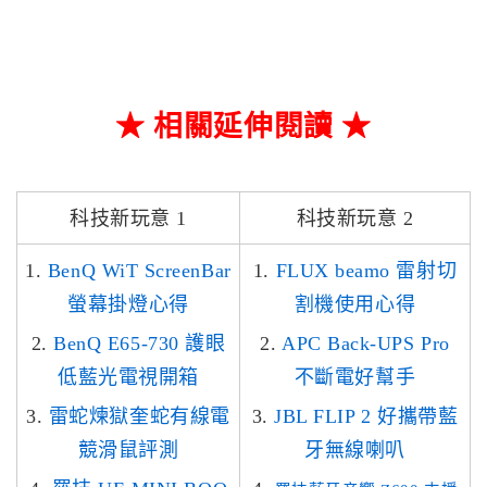
★ 相關延伸閱讀 ★
科技新玩意 1
科技新玩意 2
1.
BenQ WiT ScreenBar
1.
FLUX beamo 雷射切
螢幕掛燈心得
割機使用心得
2.
BenQ E65-730 護眼
2.
APC Back-UPS Pro
低藍光電視開箱
不斷電好幫手
3.
雷蛇煉獄奎蛇有線電
3.
JBL FLIP 2 好攜帶藍
競滑鼠評測
牙無線喇叭