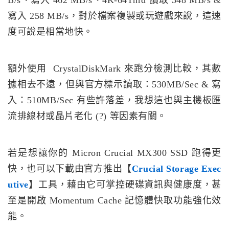
B/s、寫入 462 MB/s、4K-64Thrd 讀取 348 MB/s &
寫入 258 MB/s，對於檔案複製或玩遊戲來說，這速
度可說是相當地快。
額外使用 CrystalDiskMark 來跑分檢測比較，其數
據相去不遠，但與官方標示讀取：530MB/Sec & 寫
入：510MB/Sec 有些許落差，我想這也與主機板匯
流排線材或晶片老化 (?) 等因素有關。
若是想讓你的 Micron Crucial MX300 SSD 跑得更
快，也可以下載由官方推出【
Crucial Storage Exec
utive
】工具，藉由它可掌控硬碟資訊與健康度，甚
至是開啟 Momentum Cache 記憶體快取功能強化效
能。