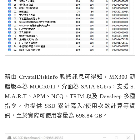
藉由 CrystalDiskInfo 軟體訊息可得知，MX300 韌
體版本為 MOCR011，介面為 SATA 6Gb/s，支援 S.
M.A.R.T、APM、NCQ、TRIM 以及 Devsleep 多種
指令，也提供 SSD 累計寫入/使用次數計算等資
訊，至於實際可使用容量為 698.84 GB。