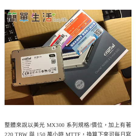
整體來說以美光 MX300 系列規格/價位，加上有著
220 TBW 與 150 萬小時 MTTF，換算下來可每日寫